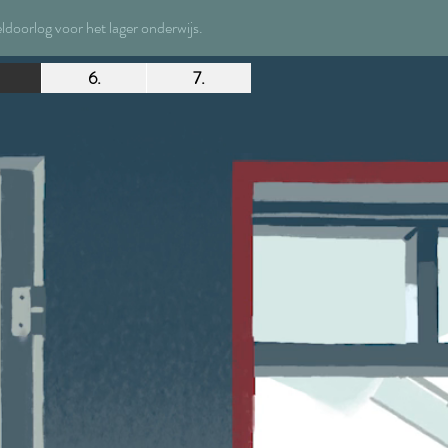
oorlog voor het lager onderwijs.
6.
7.